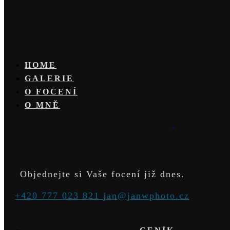
HOME
GALERIE
O FOCENÍ
O MNĚ
Objednejte si Vaše focení již dnes.
+420 777 023 821
jan@janwphoto.cz