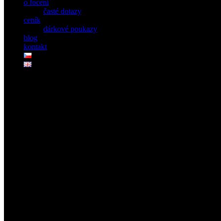
o focení
časté dotazy
ceník
dárkové poukazy
blog
kontakt