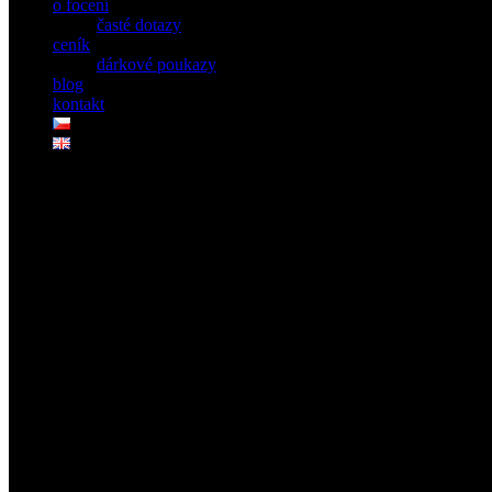
o focení
časté dotazy
ceník
dárkové poukazy
blog
kontakt