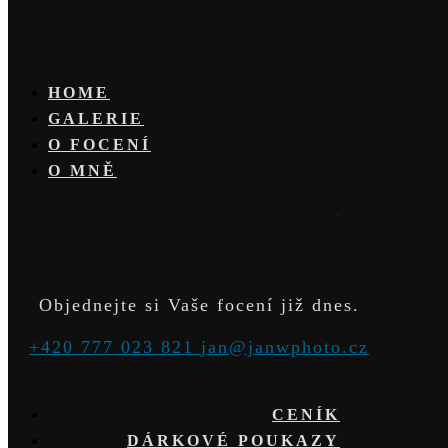
HOME
GALERIE
O FOCENÍ
O MNĚ
Objednejte si Vaše focení již dnes.
+420 777 023 821
jan@janwphoto.cz
CENÍK
DÁRKOVÉ POUKAZY